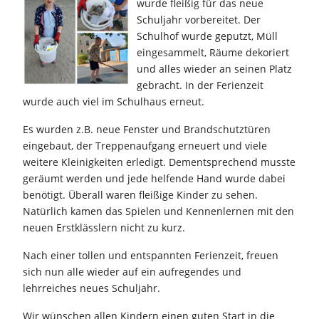
wurde fleißig für das neue
Schuljahr vorbereitet. Der
Schulhof wurde geputzt, Müll
eingesammelt, Räume dekoriert
und alles wieder an seinen Platz
gebracht. In der Ferienzeit
wurde auch viel im Schulhaus erneut.
Es wurden z.B. neue Fenster und Brandschutztüren
eingebaut, der Treppenaufgang erneuert und viele
weitere Kleinigkeiten erledigt. Dementsprechend musste
geräumt werden und jede helfende Hand wurde dabei
benötigt. Überall waren fleißige Kinder zu sehen.
Natürlich kamen das Spielen und Kennenlernen mit den
neuen Erstklässlern nicht zu kurz.
Nach einer tollen und entspannten Ferienzeit, freuen
sich nun alle wieder auf ein aufregendes und
lehrreiches neues Schuljahr.
Wir wünschen allen Kindern einen guten Start in die