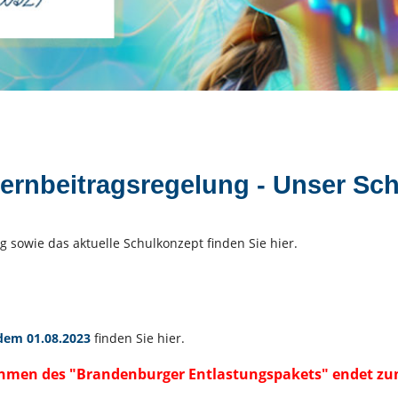
ternbeitragsregelung - Unser Sc
g sowie das aktuelle Schulkonzept finden Sie hier.
 dem 01.08.202
3
finden Sie hier.
Rahmen des "Brandenburger Entlastungspakets" endet zu