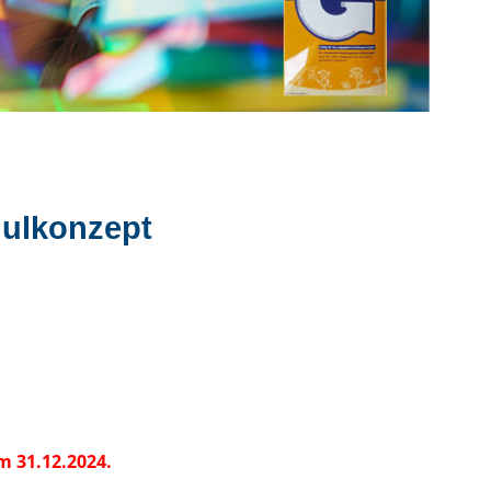
hulkonzept
m 31.12.2024.