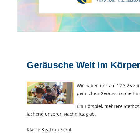
Geräusche Welt im Körpe
Wir haben uns am 12.3.25 zu
peinlichen Geräusche, die hi
Ein Hörspiel, mehrere Stetho
lachend unseren Nachmittag ab.
Klasse 3 & Frau Sokoll