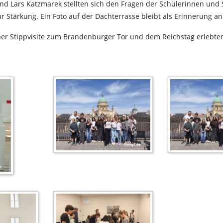
nd Lars Katzmarek stellten sich den Fragen der Schülerinnen und
ur Stärkung. Ein Foto auf der Dachterrasse bleibt als Erinnerung an
ner Stippvisite zum Brandenburger Tor und dem Reichstag erlebten