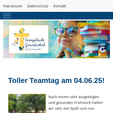
Impressum
Datenschutz
Kontakt
Mobile Menu Toggle
Toller Teamtag am 04.06.25!
Nach einem sehr ausgiebigen
und gesunden Frühstück hatten
wir sehr viel Spaß und nun