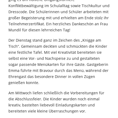
Konfliktbewältigung im Schulalltag sowie Tischkultur und
Dresscode. Die Schülerinnen und Schüler arbeiteten mit
großer Begeisterung mit und erhielten am Ende stolz ihr
Teilnehmerzertifikat. Ein herzliches Dankeschön an Frau
Mundil für diesen lehrreichen Tag!
Der Dienstag stand ganz im Zeichen des „Knigge am
Tisch“. Gemeinsam deckten und schmückten die Kinder
eine festliche Tafel. Mit viel Kreativität bereiteten sie
selbst eine Vor- und Nachspeise zu und gestalteten
sogar passende Menükarten für ihre Gäste. Gastgeberin
Emma führte mit Bravour durch das Menü, während der
Ehrengast das besondere Dinner in vollen Zügen
genießen konnte.
Am Mittwoch liefen schließlich die Vorbereitungen für
die Abschlussfeier. Die Kinder wurden noch einmal
kreativ, bastelten liebevoll Einladungskarten und
bereiteten viele kleine Überraschungen vor.