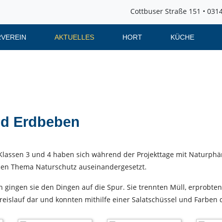
Cottbuser Straße 151 • 0314
VEREIN
AKTUELLES
HORT
KÜCHE
nd Erdbeben
Klassen 3 und 4 haben sich während der Projekttage mit Naturp
en Thema Naturschutz auseinandergesetzt.
 gingen sie den Dingen auf die Spur. Sie trennten Müll, erprobte
reislauf dar und konnten mithilfe einer Salatschüssel und Farben 