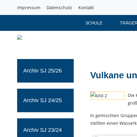
Impressum
Datenschutz
Kontakt
SCHULE
TRÄGER
Archiv SJ 25/26
Vulkane u
Die 
Archiv SJ 24/25
groß
In gemischten Gruppen
stellten einen Wasserk
Archiv SJ 23/24