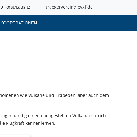
9 Forst/Lausitz
traegerverein@evgf.de
KOOPERATIONEN
hänomenen wie Vulkane und Erdbeben, aber auch dem
n eigenhändig einen nachgestellten Vulkanauspruch,
die Flugkraft kennenlernen.