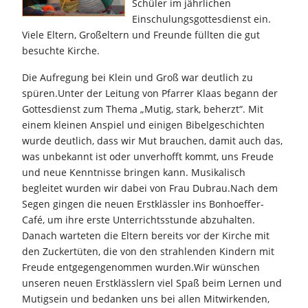
Schüler im jährlichen
Einschulungsgottesdienst ein.
Viele Eltern, Großeltern und Freunde füllten die gut
besuchte Kirche.
Die Aufregung bei Klein und Groß war deutlich zu
spüren.Unter der Leitung von Pfarrer Klaas begann der
Gottesdienst zum Thema „Mutig, stark, beherzt“. Mit
einem kleinen Anspiel und einigen Bibelgeschichten
wurde deutlich, dass wir Mut brauchen, damit auch das,
was unbekannt ist oder unverhofft kommt, uns Freude
und neue Kenntnisse bringen kann. Musikalisch
begleitet wurden wir dabei von Frau Dubrau.Nach dem
Segen gingen die neuen Erstklässler ins Bonhoeffer-
Café, um ihre erste Unterrichtsstunde abzuhalten.
Danach warteten die Eltern bereits vor der Kirche mit
den Zuckertüten, die von den strahlenden Kindern mit
Freude entgegengenommen wurden.Wir wünschen
unseren neuen Erstklässlern viel Spaß beim Lernen und
Mutigsein und bedanken uns bei allen Mitwirkenden,