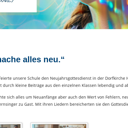
mache alles neu.“
eierte unsere Schule den Neujahrsgottesdienst in der Dorfkirche H
t durch kleine Beiträge aus den einzelnen Klassen lebendig und a
hte sich alles um Neuanfänge aber auch den Wert von Fehlern, ne
rnsinger zu Gast. Mit ihren Liedern bereicherten sie den Gottesdi